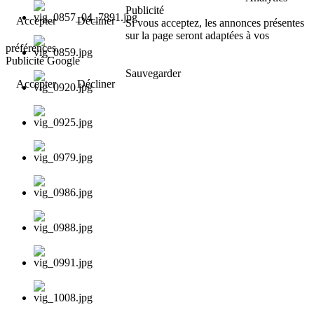
Publicité
Accepter
Décliner
Si vous acceptez, les annonces présentes
sur la page seront adaptées à vos
préférences.
Publicité Google
Sauvegarder
Accepter
Décliner