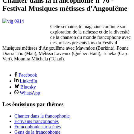
Chanter dans la francophonie n°76 -
Festival Musiques métisses d’Angoulême
Cette semaine, le magazine continue son
exploration de la richesse et de la diversité
de la chanson du monde francophone avec
des artistes présents lors du Festival
Musiques métisses d’Angoulême avec Mawndoe (Burkina), Foune
Diarra Trio (Mali), Mélissa Laveaux (Québec-Haïti), Tcheka (Cap-
Vert), Mounira Mitchala (Tchad).
Facebook
LinkedIn
Bluesky
WhatsApp
Les émissions par thèmes
Chanter dans la francophonie
Écrivains francophones
Francophonie sur scènes
Gens de la francophonie