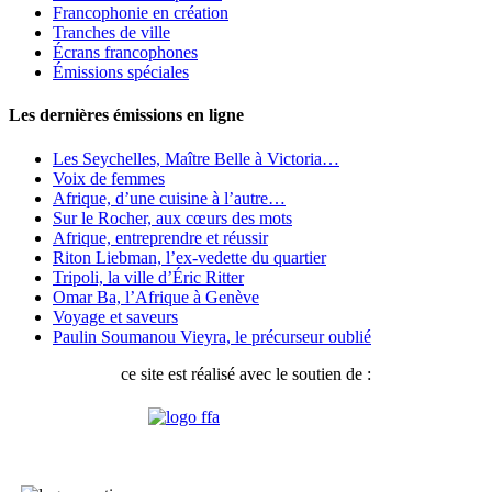
Francophonie en création
Tranches de ville
Écrans francophones
Émissions spéciales
Les dernières émissions en ligne
Les Seychelles, Maître Belle à Victoria…
Voix de femmes
Afrique, d’une cuisine à l’autre…
Sur le Rocher, aux cœurs des mots
Afrique, entreprendre et réussir
Riton Liebman, l’ex-vedette du quartier
Tripoli, la ville d’Éric Ritter
Omar Ba, l’Afrique à Genève
Voyage et saveurs
Paulin Soumanou Vieyra, le précurseur oublié
ce site est réalisé avec le soutien de :