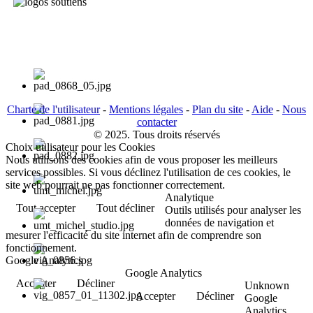
Charte de l'utilisateur
-
Mentions légales
-
Plan du site
-
Aide
-
Nous
contacter
© 2025. Tous droits réservés
Choix utilisateur pour les Cookies
Nous utilisons des cookies afin de vous proposer les meilleurs
services possibles. Si vous déclinez l'utilisation de ces cookies, le
site web pourrait ne pas fonctionner correctement.
Analytique
Tout accepter
Tout décliner
Outils utilisés pour analyser les
données de navigation et
mesurer l'efficacité du site internet afin de comprendre son
fonctionnement.
Google Analytics
Google Analytics
Accepter
Décliner
Unknown
Accepter
Décliner
Google
Analytics