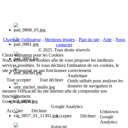
Charte de l'utilisateur
-
Mentions légales
-
Plan du site
-
Aide
-
Nous
contacter
© 2025. Tous droits réservés
Choix utilisateur pour les Cookies
Nous utilisons des cookies afin de vous proposer les meilleurs
services possibles. Si vous déclinez l'utilisation de ces cookies, le
site web pourrait ne pas fonctionner correctement.
Analytique
Tout accepter
Tout décliner
Outils utilisés pour analyser les
données de navigation et
mesurer l'efficacité du site internet afin de comprendre son
fonctionnement.
Google Analytics
Google Analytics
Accepter
Décliner
Unknown
Accepter
Décliner
Google
Analytics
Publicité