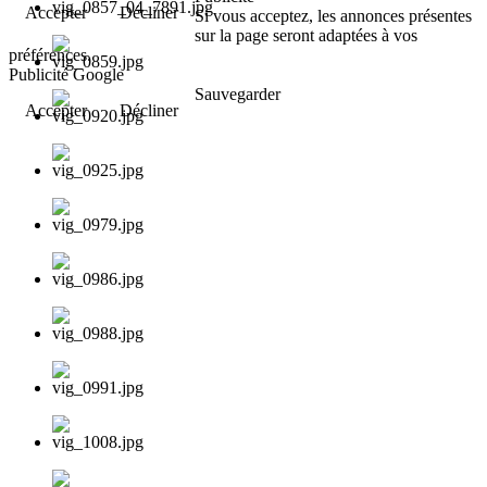
Accepter
Décliner
Si vous acceptez, les annonces présentes
sur la page seront adaptées à vos
préférences.
Publicité Google
Sauvegarder
Accepter
Décliner