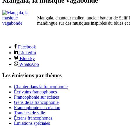
Mangala, la musique vagabonde
Mangala, chanteur malien, ancien batteur de Salif K
mandingue sur des musiques inspirées du blues et 
Facebook
LinkedIn
Bluesky
WhatsApp
Les émissions par thèmes
Chanter dans la francophonie
Écrivains francophones
Francophonie sur scènes
Gens de la francophonie
Francophonie en création
Tranches de ville
Écrans francophones
Émissions spéciales