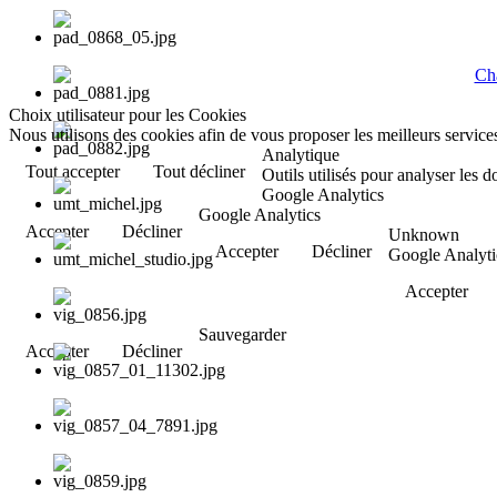
Cha
Choix utilisateur pour les Cookies
Nous utilisons des cookies afin de vous proposer les meilleurs services
Analytique
Tout accepter
Tout décliner
Outils utilisés pour analyser les 
Google Analytics
Google Analytics
Accepter
Décliner
Unknown
Accepter
Décliner
Google Analyti
Accepter
Sauvegarder
Accepter
Décliner