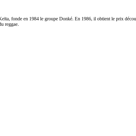
eïta, fonde en 1984 le groupe Donké. En 1986, il obtient le prix découv
du reggae.