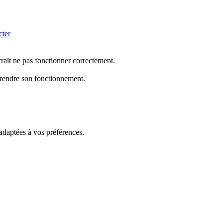
cter
rrait ne pas fonctionner correctement.
mprendre son fonctionnement.
 adaptées à vos préférences.