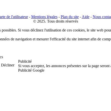
rte de l'utilisateur
-
Mentions légales
-
Plan du site
-
Aide
-
Nous conta
© 2025. Tous droits réservés
 possibles. Si vous déclinez l'utilisation de ces cookies, le site web pou
données de navigation et mesurer l'efficacité du site internet afin de co
cs
Publicité
Décliner
Si vous acceptez, les annonces présentes sur la page seront
Publicité Google