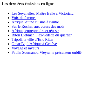
Les dernières émissions en ligne
Les Seychelles, Maître Belle à Victoria…
Voix de femmes
Afrique, d’une cuisine à l’autre…
Sur le Rocher, aux cœurs des mots
Afrique, entreprendre et réussir
Riton Liebman, l’ex-vedette du quartier
Tripoli, la ville d’Éric Ritter
Omar Ba, l’Afrique à Genève
Voyage et saveurs
Paulin Soumanou Vieyra, le précurseur oublié