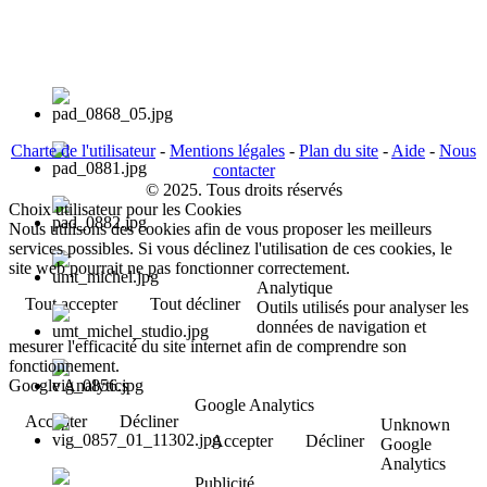
Charte de l'utilisateur
-
Mentions légales
-
Plan du site
-
Aide
-
Nous
contacter
© 2025. Tous droits réservés
Choix utilisateur pour les Cookies
Nous utilisons des cookies afin de vous proposer les meilleurs
services possibles. Si vous déclinez l'utilisation de ces cookies, le
site web pourrait ne pas fonctionner correctement.
Analytique
Tout accepter
Tout décliner
Outils utilisés pour analyser les
données de navigation et
mesurer l'efficacité du site internet afin de comprendre son
fonctionnement.
Google Analytics
Google Analytics
Accepter
Décliner
Unknown
Accepter
Décliner
Google
Analytics
Publicité