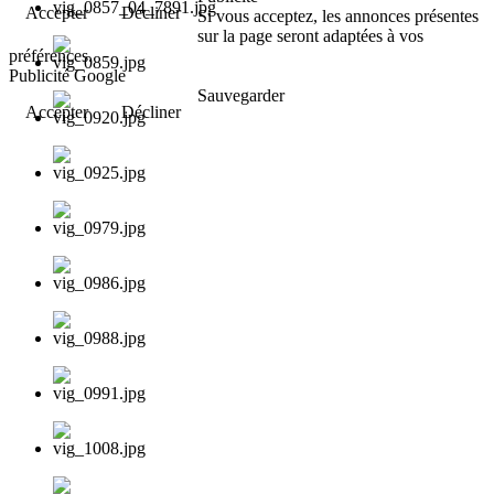
Accepter
Décliner
Si vous acceptez, les annonces présentes
sur la page seront adaptées à vos
préférences.
Publicité Google
Sauvegarder
Accepter
Décliner