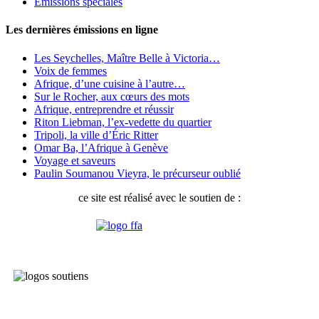
Émissions spéciales
Les dernières émissions en ligne
Les Seychelles, Maître Belle à Victoria…
Voix de femmes
Afrique, d’une cuisine à l’autre…
Sur le Rocher, aux cœurs des mots
Afrique, entreprendre et réussir
Riton Liebman, l’ex-vedette du quartier
Tripoli, la ville d’Éric Ritter
Omar Ba, l’Afrique à Genève
Voyage et saveurs
Paulin Soumanou Vieyra, le précurseur oublié
ce site est réalisé avec le soutien de :