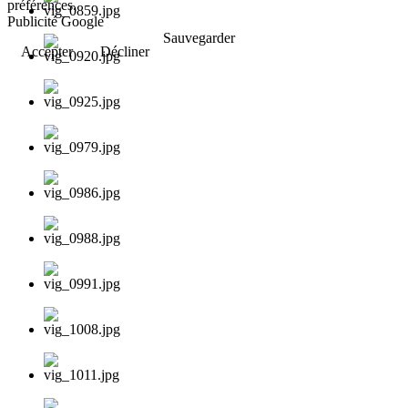
préférences.
Publicité Google
Sauvegarder
Accepter
Décliner