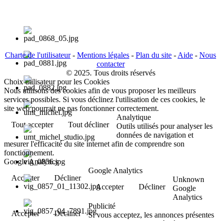
Charte de l'utilisateur
-
Mentions légales
-
Plan du site
-
Aide
-
Nous
contacter
© 2025. Tous droits réservés
Choix utilisateur pour les Cookies
Nous utilisons des cookies afin de vous proposer les meilleurs
services possibles. Si vous déclinez l'utilisation de ces cookies, le
site web pourrait ne pas fonctionner correctement.
Analytique
Tout accepter
Tout décliner
Outils utilisés pour analyser les
données de navigation et
mesurer l'efficacité du site internet afin de comprendre son
fonctionnement.
Google Analytics
Google Analytics
Accepter
Décliner
Unknown
Accepter
Décliner
Google
Analytics
Publicité
Accepter
Décliner
Si vous acceptez, les annonces présentes