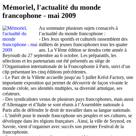
Mémoriel, l'actualité du monde
francophone - mai 2009
Au sommaire plusieurs sujets consacrés à
l’actualité du monde francophone :
- Des Jeux sportifs et culturels rassemblent des
milliers de jeunes francophones tous les quatre
ans. La VIème édition se tiendra cette année à
Beyrouth du 27 septembre au 6 octobre. Les préparatifs, les
sélections et les partenariats ont été présentés au siège de
l’Organisation internationale de la Francophonie à Paris, suivi d’un
clip présentant les cinq éditions précédentes.
- Le Parc de la Villette accueille jusqu’au 5 juillet Kréol Factory, une
importante exposition qui permet de découvrir de façon vivante le
monde créole, ses identités multiples, sa diversité artistique, ses
créateurs.
- Des syndicalistes venus de plusieurs pays francophones, mais aussi
d’Allemagne et d’Italie se sont réunis à l’Assemblée nationale à
Paris afin de défendre le droit de travailler dans sa langue nationale.
- L’intérêt pour le monde francophone ses peuples et ses cultures, se
développe dans les régions françaises . Ainsi, la ville de Seynod, en
Savoie, vient d’organiser avec succès son premier Festival de la
francophonie.