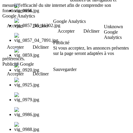
mesurer l'efficacité du site internet afin de comprendre son
fonctionnement.
Google Analytics
Google Analytics
Accepter
Décliner
Unknown
Accepter
Décliner
Google
Analytics
Publicité
Accepter
Décliner
Si vous acceptez, les annonces présentes
sur la page seront adaptées à vos
préférences.
Publicité Google
Sauvegarder
Accepter
Décliner