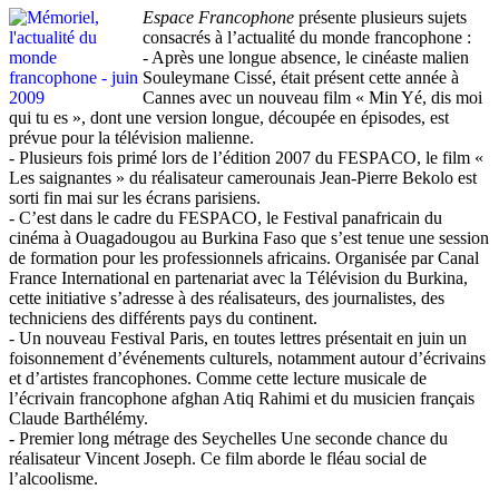
Espace Francophone
présente plusieurs sujets
consacrés à l’actualité du monde francophone :
- Après une longue absence, le cinéaste malien
Souleymane Cissé, était présent cette année à
Cannes avec un nouveau film « Min Yé, dis moi
qui tu es », dont une version longue, découpée en épisodes, est
prévue pour la télévision malienne.
- Plusieurs fois primé lors de l’édition 2007 du FESPACO, le film «
Les saignantes » du réalisateur camerounais Jean-Pierre Bekolo est
sorti fin mai sur les écrans parisiens.
- C’est dans le cadre du FESPACO, le Festival panafricain du
cinéma à Ouagadougou au Burkina Faso que s’est tenue une session
de formation pour les professionnels africains. Organisée par Canal
France International en partenariat avec la Télévision du Burkina,
cette initiative s’adresse à des réalisateurs, des journalistes, des
techniciens des différents pays du continent.
- Un nouveau Festival Paris, en toutes lettres présentait en juin un
foisonnement d’événements culturels, notamment autour d’écrivains
et d’artistes francophones. Comme cette lecture musicale de
l’écrivain francophone afghan Atiq Rahimi et du musicien français
Claude Barthélémy.
- Premier long métrage des Seychelles Une seconde chance du
réalisateur Vincent Joseph. Ce film aborde le fléau social de
l’alcoolisme.