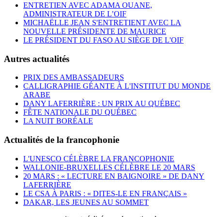
ENTRETIEN AVEC ADAMA OUANE,
ADMINISTRATEUR DE L’OIF
MICHAËLLE JEAN S'ENTRETIENT AVEC LA
NOUVELLE PRÉSIDENTE DE MAURICE
LE PRÉSIDENT DU FASO AU SIÈGE DE L'OIF
Autres actualités
PRIX DES AMBASSADEURS
CALLIGRAPHIE GÉANTE À L'INSTITUT DU MONDE
ARABE
DANY LAFERRIÈRE : UN PRIX AU QUÉBEC
FÊTE NATIONALE DU QUÉBEC
LA NUIT BORÉALE
Actualités de la francophonie
L'UNESCO CÉLÈBRE LA FRANCOPHONIE
WALLONIE-BRUXELLES CÉLÈBRE LE 20 MARS
20 MARS : « LECTURE EN BAIGNOIRE » DE DANY
LAFERRIÈRE
LE CSA À PARIS : « DITES-LE EN FRANÇAIS »
DAKAR, LES JEUNES AU SOMMET