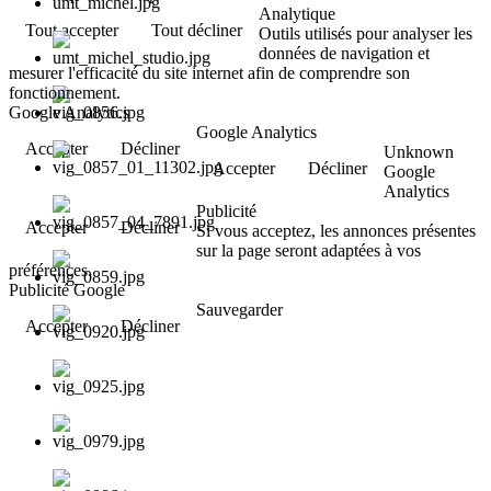
Analytique
Tout accepter
Tout décliner
Outils utilisés pour analyser les
données de navigation et
mesurer l'efficacité du site internet afin de comprendre son
fonctionnement.
Google Analytics
Google Analytics
Accepter
Décliner
Unknown
Accepter
Décliner
Google
Analytics
Publicité
Accepter
Décliner
Si vous acceptez, les annonces présentes
sur la page seront adaptées à vos
préférences.
Publicité Google
Sauvegarder
Accepter
Décliner