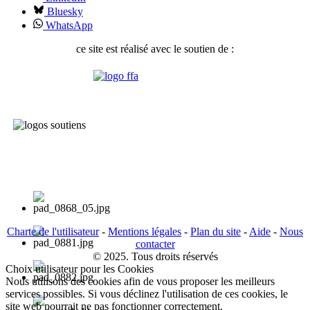
Bluesky
WhatsApp
ce site est réalisé avec le soutien de :
Charte de l'utilisateur
-
Mentions légales
-
Plan du site
-
Aide
-
Nous
contacter
© 2025. Tous droits réservés
Choix utilisateur pour les Cookies
Nous utilisons des cookies afin de vous proposer les meilleurs
services possibles. Si vous déclinez l'utilisation de ces cookies, le
site web pourrait ne pas fonctionner correctement.