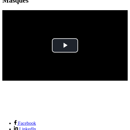
Masques
Play
Video
Facebook
LinkedIn