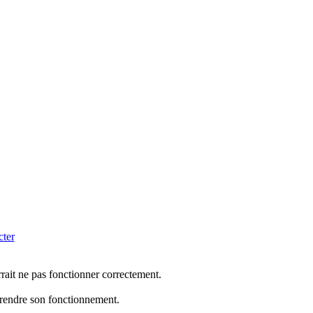
cter
rrait ne pas fonctionner correctement.
mprendre son fonctionnement.