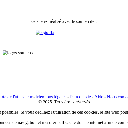
ce site est réalisé avec le soutien de :
rte de l'utilisateur
-
Mentions légales
-
Plan du site
-
Aide
-
Nous conta
© 2025. Tous droits réservés
 possibles. Si vous déclinez l'utilisation de ces cookies, le site web pou
données de navigation et mesurer l'efficacité du site internet afin de co