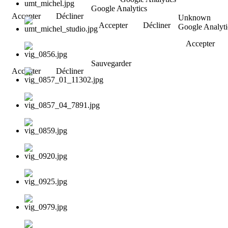
Google Analytics
Accepter
Décliner
Unknown
Accepter
Décliner
Google Analyti
Accepter
Sauvegarder
Accepter
Décliner