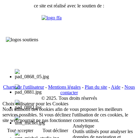
ce site est réalisé avec le soutien de :
Charte de l'utilisateur
-
Mentions légales
-
Plan du site
-
Aide
-
Nous
contacter
© 2025. Tous droits réservés
Choix utilisateur pour les Cookies
Nous utilisons des cookies afin de vous proposer les meilleurs
services possibles. Si vous déclinez l'utilisation de ces cookies, le
site web pourrait ne pas fonctionner correctement.
Analytique
Tout accepter
Tout décliner
Outils utilisés pour analyser les
données de navigation et