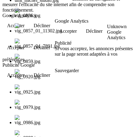
mesurer l'efficacité du site internet afin de comprendre son
fonctionnement.
Google Analytics
Google Analytics
Accepter
Décliner
Unknown
Accepter
Décliner
Google
Analytics
Publicité
Accepter
Décliner
Si vous acceptez, les annonces présentes
sur la page seront adaptées à vos
préférences.
Publicité Google
Sauvegarder
Accepter
Décliner