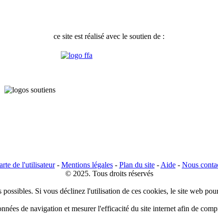
ce site est réalisé avec le soutien de :
rte de l'utilisateur
-
Mentions légales
-
Plan du site
-
Aide
-
Nous conta
© 2025. Tous droits réservés
 possibles. Si vous déclinez l'utilisation de ces cookies, le site web pou
données de navigation et mesurer l'efficacité du site internet afin de co