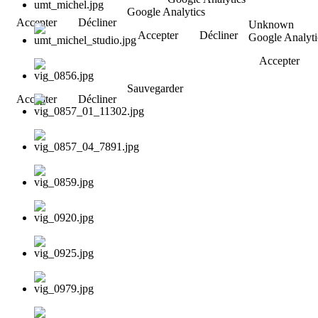
Google Analytics
Accepter
Décliner
Unknown
Accepter
Décliner
Google Analyti
Accepter
Sauvegarder
Accepter
Décliner