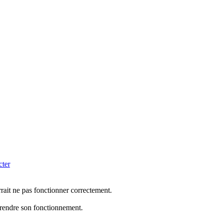
cter
rrait ne pas fonctionner correctement.
mprendre son fonctionnement.