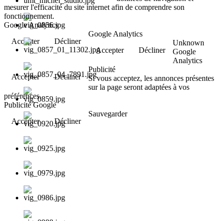
mesurer l'efficacité du site internet afin de comprendre son
fonctionnement.
Google Analytics
Google Analytics
Accepter
Décliner
Unknown
Accepter
Décliner
Google
Analytics
Publicité
Accepter
Décliner
Si vous acceptez, les annonces présentes
sur la page seront adaptées à vos
préférences.
Publicité Google
Sauvegarder
Accepter
Décliner