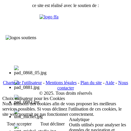
ce site est réalisé avec le soutien de :
Charte de l'utilisateur
-
Mentions légales
-
Plan du site
-
Aide
-
Nous
contacter
© 2025. Tous droits réservés
Choix utilisateur pour les Cookies
Nous utilisons des cookies afin de vous proposer les meilleurs
services possibles. Si vous déclinez l'utilisation de ces cookies, le
site web pourrait ne pas fonctionner correctement.
Analytique
Tout accepter
Tout décliner
Outils utilisés pour analyser les
données de navigation et