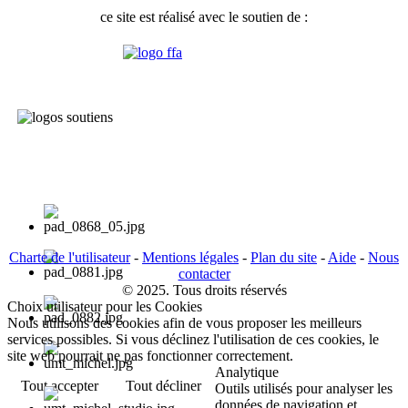
ce site est réalisé avec le soutien de :
Charte de l'utilisateur
-
Mentions légales
-
Plan du site
-
Aide
-
Nous
contacter
© 2025. Tous droits réservés
Choix utilisateur pour les Cookies
Nous utilisons des cookies afin de vous proposer les meilleurs
services possibles. Si vous déclinez l'utilisation de ces cookies, le
site web pourrait ne pas fonctionner correctement.
Analytique
Tout accepter
Tout décliner
Outils utilisés pour analyser les
données de navigation et