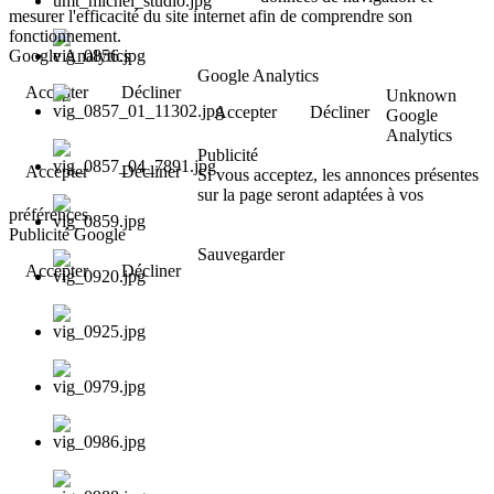
mesurer l'efficacité du site internet afin de comprendre son
fonctionnement.
Google Analytics
Google Analytics
Accepter
Décliner
Unknown
Accepter
Décliner
Google
Analytics
Publicité
Accepter
Décliner
Si vous acceptez, les annonces présentes
sur la page seront adaptées à vos
préférences.
Publicité Google
Sauvegarder
Accepter
Décliner