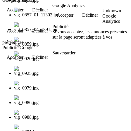
Google Analytics
Google Analytics
Accepter
Décliner
Unknown
Accepter
Décliner
Google
Analytics
Publicité
Accepter
Décliner
Si vous acceptez, les annonces présentes
sur la page seront adaptées à vos
préférences.
Publicité Google
Sauvegarder
Accepter
Décliner