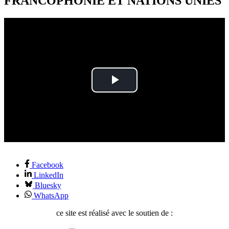
FRANCOPHONIE ET NATIONS UNIES
Play
Video
Facebook
LinkedIn
Bluesky
WhatsApp
ce site est réalisé avec le soutien de :