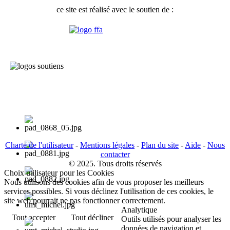
ce site est réalisé avec le soutien de :
Charte de l'utilisateur
-
Mentions légales
-
Plan du site
-
Aide
-
Nous
contacter
© 2025. Tous droits réservés
Choix utilisateur pour les Cookies
Nous utilisons des cookies afin de vous proposer les meilleurs
services possibles. Si vous déclinez l'utilisation de ces cookies, le
site web pourrait ne pas fonctionner correctement.
Analytique
Tout accepter
Tout décliner
Outils utilisés pour analyser les
données de navigation et