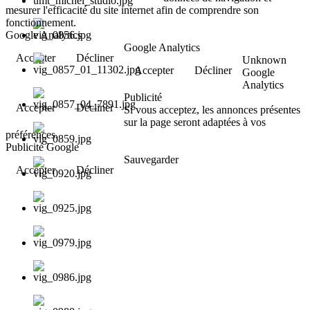
mesurer l'efficacité du site internet afin de comprendre son
fonctionnement.
Google Analytics
Google Analytics
Accepter
Décliner
Unknown
Accepter
Décliner
Google
Analytics
Publicité
Accepter
Décliner
Si vous acceptez, les annonces présentes
sur la page seront adaptées à vos
préférences.
Publicité Google
Sauvegarder
Accepter
Décliner