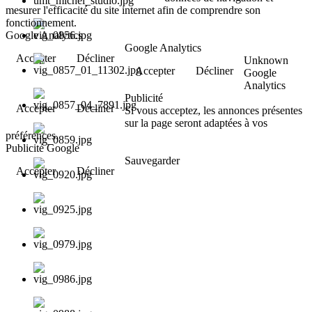
mesurer l'efficacité du site internet afin de comprendre son
fonctionnement.
Google Analytics
Google Analytics
Accepter
Décliner
Unknown
Accepter
Décliner
Google
Analytics
Publicité
Accepter
Décliner
Si vous acceptez, les annonces présentes
sur la page seront adaptées à vos
préférences.
Publicité Google
Sauvegarder
Accepter
Décliner