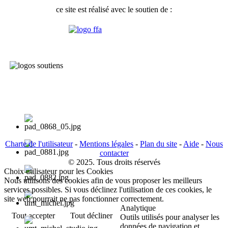
ce site est réalisé avec le soutien de :
Charte de l'utilisateur
-
Mentions légales
-
Plan du site
-
Aide
-
Nous
contacter
© 2025. Tous droits réservés
Choix utilisateur pour les Cookies
Nous utilisons des cookies afin de vous proposer les meilleurs
services possibles. Si vous déclinez l'utilisation de ces cookies, le
site web pourrait ne pas fonctionner correctement.
Analytique
Tout accepter
Tout décliner
Outils utilisés pour analyser les
données de navigation et