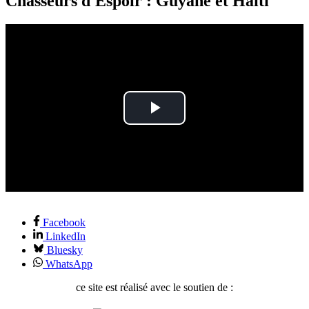
Chasseurs d'Espoir : Guyane et Haïti
Play
Video
Facebook
LinkedIn
Bluesky
WhatsApp
ce site est réalisé avec le soutien de :