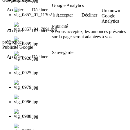
Google Analytics
Google Analytics
Accepter
Décliner
Unknown
Accepter
Décliner
Google
Analytics
Publicité
Accepter
Décliner
Si vous acceptez, les annonces présentes
sur la page seront adaptées à vos
préférences.
Publicité Google
Sauvegarder
Accepter
Décliner