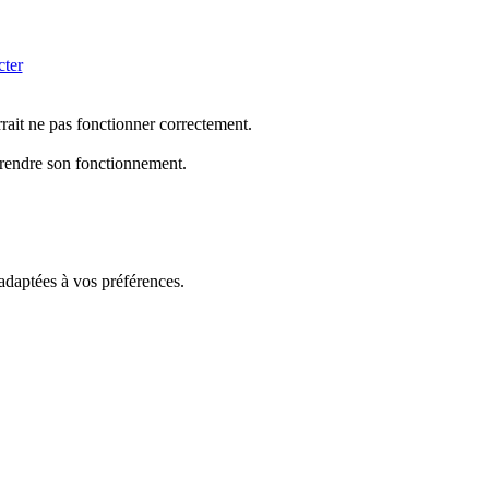
cter
rrait ne pas fonctionner correctement.
mprendre son fonctionnement.
 adaptées à vos préférences.