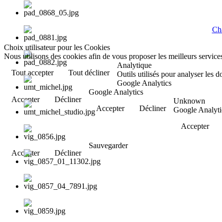
Cha
Choix utilisateur pour les Cookies
Nous utilisons des cookies afin de vous proposer les meilleurs services
Analytique
Tout accepter
Tout décliner
Outils utilisés pour analyser les 
Google Analytics
Google Analytics
Accepter
Décliner
Unknown
Accepter
Décliner
Google Analyti
Accepter
Sauvegarder
Accepter
Décliner