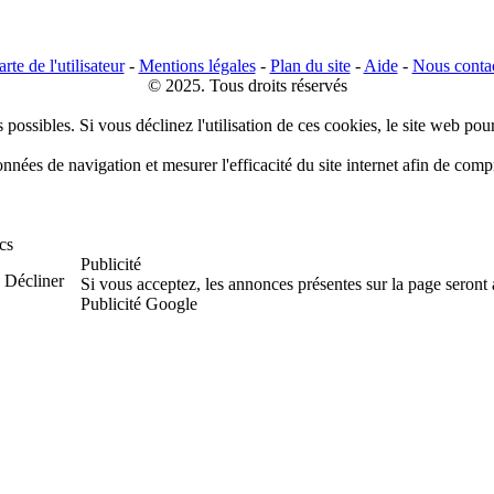
rte de l'utilisateur
-
Mentions légales
-
Plan du site
-
Aide
-
Nous conta
© 2025. Tous droits réservés
 possibles. Si vous déclinez l'utilisation de ces cookies, le site web pou
données de navigation et mesurer l'efficacité du site internet afin de co
cs
Publicité
Décliner
Si vous acceptez, les annonces présentes sur la page seront
Publicité Google