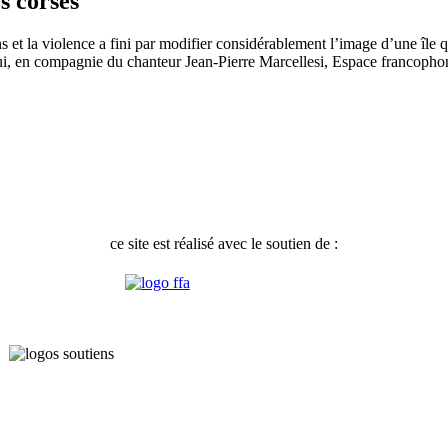
s corses
 et la violence a fini par modifier considérablement l’image d’une île qu
’hui, en compagnie du chanteur Jean-Pierre Marcellesi, Espace francoph
ce site est réalisé avec le soutien de :