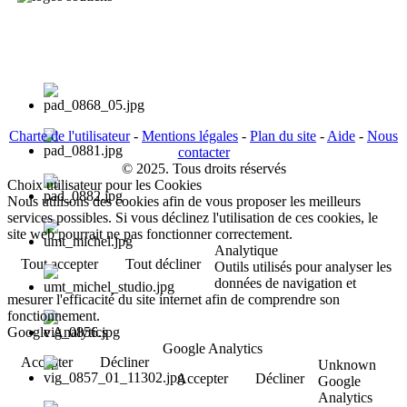
Charte de l'utilisateur
-
Mentions légales
-
Plan du site
-
Aide
-
Nous
contacter
© 2025. Tous droits réservés
Choix utilisateur pour les Cookies
Nous utilisons des cookies afin de vous proposer les meilleurs
services possibles. Si vous déclinez l'utilisation de ces cookies, le
site web pourrait ne pas fonctionner correctement.
Analytique
Tout accepter
Tout décliner
Outils utilisés pour analyser les
données de navigation et
mesurer l'efficacité du site internet afin de comprendre son
fonctionnement.
Google Analytics
Google Analytics
Accepter
Décliner
Unknown
Accepter
Décliner
Google
Analytics