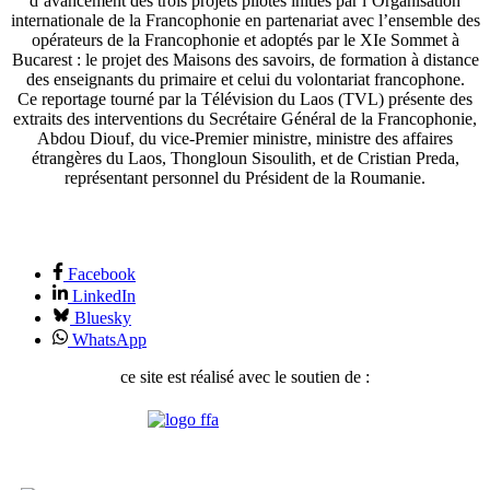
d’avancement des trois projets pilotes initiés par l’Organisation
internationale de la Francophonie en partenariat avec l’ensemble des
opérateurs de la Francophonie et adoptés par le XIe Sommet à
Bucarest : le projet des Maisons des savoirs, de formation à distance
des enseignants du primaire et celui du volontariat francophone.
Ce reportage tourné par la Télévision du Laos (TVL) présente des
extraits des interventions du Secrétaire Général de la Francophonie,
Abdou Diouf, du vice-Premier ministre, ministre des affaires
étrangères du Laos, Thongloun Sisoulith, et de Cristian Preda,
représentant personnel du Président de la Roumanie.
Facebook
LinkedIn
Bluesky
WhatsApp
ce site est réalisé avec le soutien de :