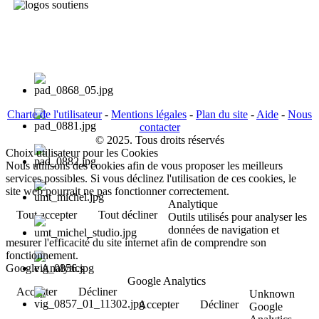
Charte de l'utilisateur
-
Mentions légales
-
Plan du site
-
Aide
-
Nous
contacter
© 2025. Tous droits réservés
Choix utilisateur pour les Cookies
Nous utilisons des cookies afin de vous proposer les meilleurs
services possibles. Si vous déclinez l'utilisation de ces cookies, le
site web pourrait ne pas fonctionner correctement.
Analytique
Tout accepter
Tout décliner
Outils utilisés pour analyser les
données de navigation et
mesurer l'efficacité du site internet afin de comprendre son
fonctionnement.
Google Analytics
Google Analytics
Accepter
Décliner
Unknown
Accepter
Décliner
Google