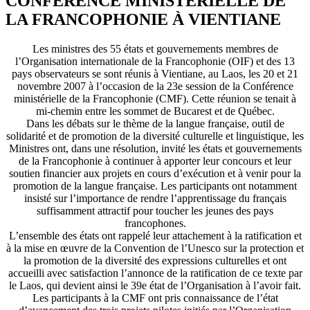
CONFÉRENCE MINISTÉRIELLE DE
LA FRANCOPHONIE À VIENTIANE
Les ministres des 55 états et gouvernements membres de
l’Organisation internationale de la Francophonie (OIF) et des 13
pays observateurs se sont réunis à Vientiane, au Laos, les 20 et 21
novembre 2007 à l’occasion de la 23e session de la Conférence
ministérielle de la Francophonie (CMF). Cette réunion se tenait à
mi-chemin entre les sommet de Bucarest et de Québec.
Dans les débats sur le thème de la langue française, outil de
solidarité et de promotion de la diversité culturelle et linguistique, les
Ministres ont, dans une résolution, invité les états et gouvernements
de la Francophonie à continuer à apporter leur concours et leur
soutien financier aux projets en cours d’exécution et à venir pour la
promotion de la langue française. Les participants ont notamment
insisté sur l’importance de rendre l’apprentissage du français
suffisamment attractif pour toucher les jeunes des pays
francophones.
L’ensemble des états ont rappelé leur attachement à la ratification et
à la mise en œuvre de la Convention de l’Unesco sur la protection et
la promotion de la diversité des expressions culturelles et ont
accueilli avec satisfaction l’annonce de la ratification de ce texte par
le Laos, qui devient ainsi le 39e état de l’Organisation à l’avoir fait.
Les participants à la CMF ont pris connaissance de l’état