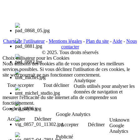
Charte de l'utilisateur
-
Mentions légales
-
Plan du site
-
Aide
-
Nous
contacter
© 2025. Tous droits réservés
Choix utilisateur pour les Cookies
Nous utilisons des cookies afin de vous proposer les meilleurs
services possibles. Si vous déclinez l'utilisation de ces cookies, le
site web pourrait ne pas fonctionner correctement.
Analytique
Tout accepter
Tout décliner
Outils utilisés pour analyser les
données de navigation et
mesurer l'efficacité du site internet afin de comprendre son
fonctionnement.
Google Analytics
Google Analytics
Accepter
Décliner
Unknown
Accepter
Décliner
Google
Analytics
Publicité