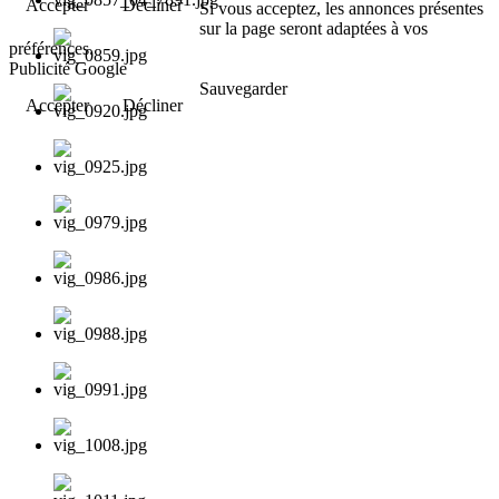
Accepter
Décliner
Si vous acceptez, les annonces présentes
sur la page seront adaptées à vos
préférences.
Publicité Google
Sauvegarder
Accepter
Décliner