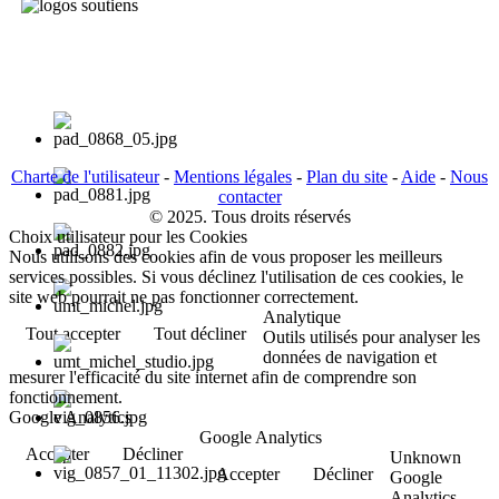
Charte de l'utilisateur
-
Mentions légales
-
Plan du site
-
Aide
-
Nous
contacter
© 2025. Tous droits réservés
Choix utilisateur pour les Cookies
Nous utilisons des cookies afin de vous proposer les meilleurs
services possibles. Si vous déclinez l'utilisation de ces cookies, le
site web pourrait ne pas fonctionner correctement.
Analytique
Tout accepter
Tout décliner
Outils utilisés pour analyser les
données de navigation et
mesurer l'efficacité du site internet afin de comprendre son
fonctionnement.
Google Analytics
Google Analytics
Accepter
Décliner
Unknown
Accepter
Décliner
Google
Analytics