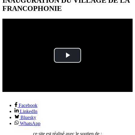
INAUGURATION DU VILLAGE DE LA
FRANCOPHONIE
Play
Video
Facebook
LinkedIn
Bluesky
WhatsApp
ce site est réalisé avec le soutien de :