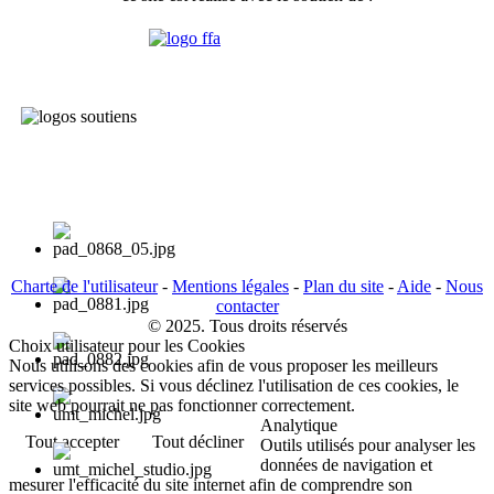
Charte de l'utilisateur
-
Mentions légales
-
Plan du site
-
Aide
-
Nous
contacter
© 2025. Tous droits réservés
Choix utilisateur pour les Cookies
Nous utilisons des cookies afin de vous proposer les meilleurs
services possibles. Si vous déclinez l'utilisation de ces cookies, le
site web pourrait ne pas fonctionner correctement.
Analytique
Tout accepter
Tout décliner
Outils utilisés pour analyser les
données de navigation et
mesurer l'efficacité du site internet afin de comprendre son