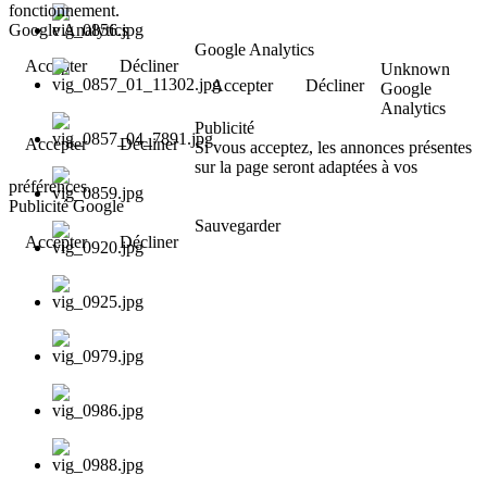
fonctionnement.
Google Analytics
Google Analytics
Accepter
Décliner
Unknown
Accepter
Décliner
Google
Analytics
Publicité
Accepter
Décliner
Si vous acceptez, les annonces présentes
sur la page seront adaptées à vos
préférences.
Publicité Google
Sauvegarder
Accepter
Décliner