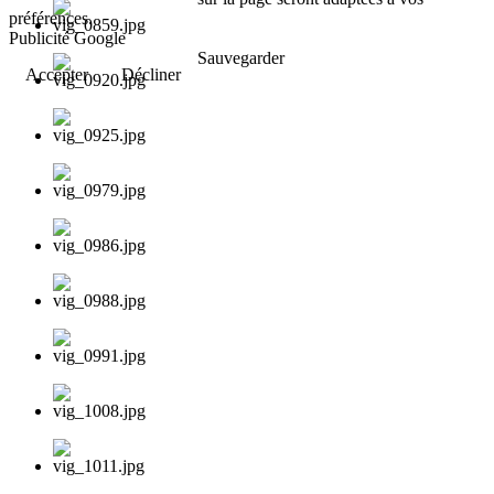
préférences.
Publicité Google
Sauvegarder
Accepter
Décliner