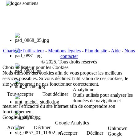
Charte de l'utilisateur
-
Mentions légales
-
Plan du site
-
Aide
-
Nous
contacter
© 2025. Tous droits réservés
Choix utilisateur pour les Cookies
Nous utilisons des cookies afin de vous proposer les meilleurs
services possibles. Si vous déclinez l'utilisation de ces cookies, le
site web pourrait ne pas fonctionner correctement.
Analytique
Tout accepter
Tout décliner
Outils utilisés pour analyser les
données de navigation et
mesurer l'efficacité du site internet afin de comprendre son
fonctionnement.
Google Analytics
Google Analytics
Accepter
Décliner
Unknown
Accepter
Décliner
Google